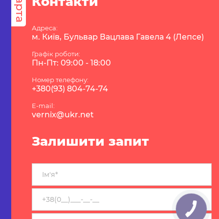
карта
Контакти
Адреса:
м. Київ, Бульвар Вацлава Гавела 4 (Лепсе)
Графік роботи:
Пн-Пт: 09:00 - 18:00
Номер телефону:
+380(93) 804-74-74
E-mail:
vernix@ukr.net
Залишити запит
КНОПКА
ЗВ'ЯЗКУ