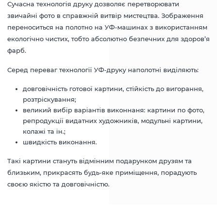
Сучасна технологія друку дозволяє перетворювати
звичайні фото в справжній витвір мистецтва. Зображення
переноситься на полотно на УФ-машинах з використанням
екологічно чистих, тобто абсолютно безпечних для здоров’я
фарб.
Серед переваг технології УФ-друку наполотні виділяють:
довговічність готової картини, стійкість до вигорання,
розтріскування;
великий вибір варіантів виконнаня: картини по фото,
репродукції видатних художників, модульні картини,
колажі та ін.;
швидкість виконання.
Такі картини стануть відмінним подарунком друзям та
близьким, прикрасять будь-яке приміщення, порадують
своєю якістю та довговічністю.