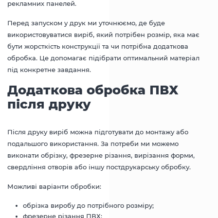
рекламних панелей.
Перед запуском у друк ми уточнюємо, де буде
використовуватися виріб, який потрібен розмір, яка має
бути жорсткість конструкції та чи потрібна додаткова
обробка. Це допомагає підібрати оптимальний матеріал
під конкретне завдання.
Додаткова обробка ПВХ
після друку
Після друку виріб можна підготувати до монтажу або
подальшого використання. За потреби ми можемо
виконати обрізку, фрезерне різання, вирізання форми,
свердління отворів або іншу постдрукарську обробку.
Можливі варіанти обробки:
обрізка виробу до потрібного розміру;
фрезерне різання
ПВХ;