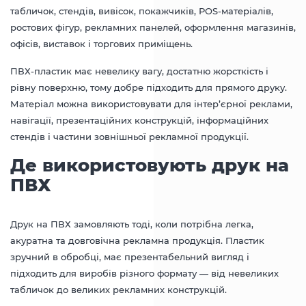
табличок, стендів, вивісок, покажчиків, POS-матеріалів,
ростових фігур, рекламних панелей, оформлення магазинів,
офісів, виставок і торгових приміщень.
ПВХ-пластик має невелику вагу, достатню жорсткість і
рівну поверхню, тому добре підходить для прямого друку.
Матеріал можна використовувати для інтер’єрної реклами,
навігації, презентаційних конструкцій, інформаційних
стендів і частини зовнішньої рекламної продукції.
Де використовують друк на
ПВХ
Друк на ПВХ замовляють тоді, коли потрібна легка,
акуратна та довговічна рекламна продукція. Пластик
зручний в обробці, має презентабельний вигляд і
підходить для виробів різного формату — від невеликих
табличок до великих рекламних конструкцій.