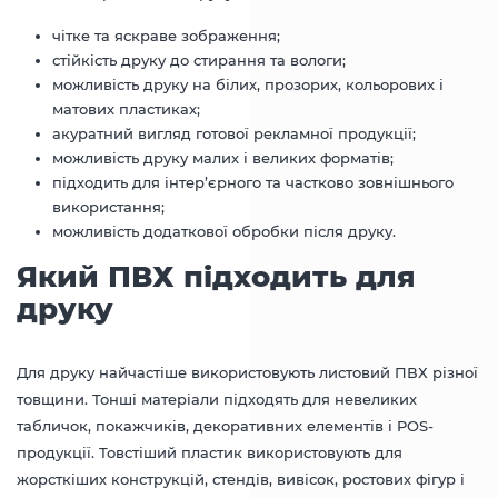
чітке та яскраве зображення;
стійкість друку до стирання та вологи;
можливість друку на білих, прозорих, кольорових і
матових пластиках;
акуратний вигляд готової рекламної продукції;
можливість друку малих і великих форматів;
підходить для інтер’єрного та частково зовнішнього
використання;
можливість додаткової обробки після друку.
Який ПВХ підходить для
друку
Для друку найчастіше використовують листовий ПВХ різної
товщини. Тонші матеріали підходять для невеликих
табличок, покажчиків, декоративних елементів і POS-
продукції. Товстіший пластик використовують для
жорсткіших конструкцій, стендів, вивісок, ростових фігур і