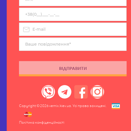
ВІДПРАВИТИ
Copyright © 2026
vernix.kiev.ua
. Усі права захищені.
Політика конфіденційності