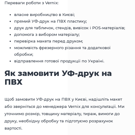
Переваги роботи з Vernix:
власне виробництво в Києві;
прямий УФ-друк на ПВХ пластику;
друк для табличок, стендів, вивісок і POS-матеріалів;
допомога з вибором матеріалу;
перевірка макета перед друком;
можливість фрезерного різання та додаткової
обробки;
відправлення готової продукції по Україні.
Як замовити УФ-друк на
ПВХ
Щоб замовити УФ-друк на ПВХ у Києві, надішліть макет
або зверніться до менеджера Vernix для консультації. Ми
уточнимо розмір, товщину матеріалу, тираж, вимоги до
друку, необхідну обробку та підготуємо розрахунок
вартості.