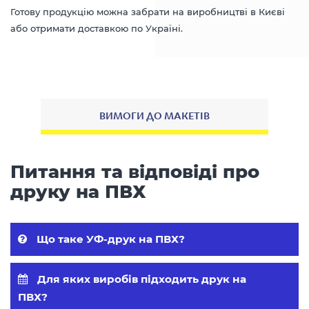
Готову продукцію можна забрати на виробництві в Києві
або отримати доставкою по Україні.
ВИМОГИ ДО МАКЕТІВ
Питання та відповіді про
друку на ПВХ
Що таке УФ-друк на ПВХ?
Для яких виробів підходить друк на
ПВХ?