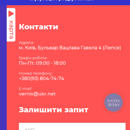
карта
Контакти
Адреса:
м. Київ, Бульвар Вацлава Гавела 4 (Лепсе)
Графік роботи:
Пн-Пт: 09:00 - 18:00
Номер телефону:
+380(93) 804-74-74
E-mail:
vernix@ukr.net
КНОПКА
ЗВ'ЯЗКУ
Залишити запит