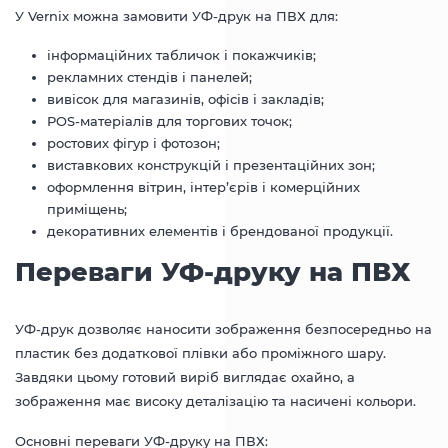
У Vernix можна замовити УФ-друк на ПВХ для:
інформаційних табличок і покажчиків;
рекламних стендів і панелей;
вивісок для магазинів, офісів і закладів;
POS-матеріалів для торгових точок;
ростових фігур і фотозон;
виставкових конструкцій і презентаційних зон;
оформлення вітрин, інтер’єрів і комерційних
приміщень;
декоративних елементів і брендованої продукції.
Переваги УФ-друку на ПВХ
УФ-друк дозволяє наносити зображення безпосередньо на
пластик без додаткової плівки або проміжного шару.
Завдяки цьому готовий виріб виглядає охайно, а
зображення має високу деталізацію та насичені кольори.
Основні переваги УФ-друку на ПВХ: