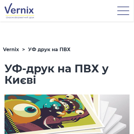
Vernix
>
УФ друк на ПВХ
УФ-друк на ПВХ у
Києві