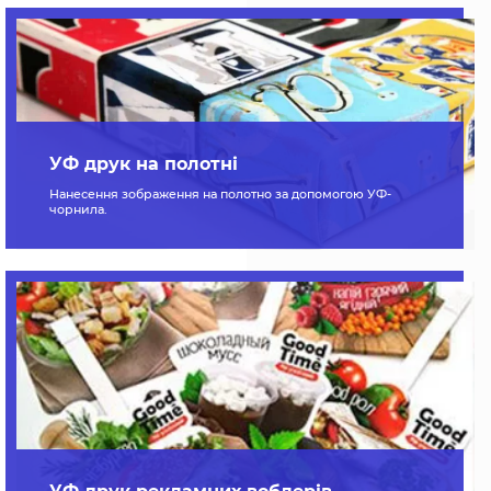
УФ друк на полотні
Нанесення зображення на полотно за допомогою УФ-
чорнила.