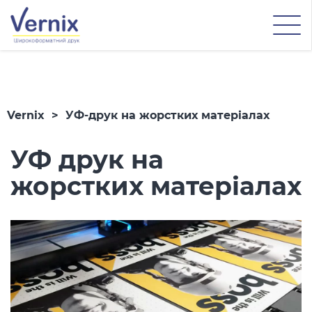
Vernix
>
УФ-друк на жорстких матеріалах
УФ друк на
жорстких матеріалах