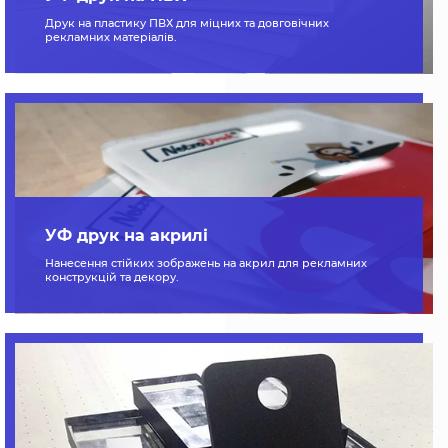
Друк на пластику ПВХ для міцних та довговічних
рекламних матеріалів.
УФ друк на акрилі
Нанесення стійких зображень на акрил для рекламних
конструкцій та декору.