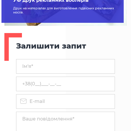
УФ друк рекламних воблерів
Друк на матеріалах для виготовлення підвісних рекламних
носіїв.
Залишити запит