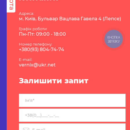
карта
Адреса:
м. Київ, Бульвар Вацлава Гавела 4 (Лепсе)
Графік роботи:
Пн-Пт: 09:00 - 18:00
КНОПКА
ЗВ'ЯЗКУ
Номер телефону:
+380(93) 804-74-74
E-mail:
vernix@ukr.net
Залишити запит