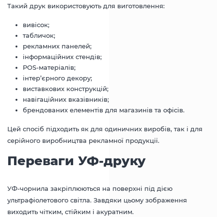
Такий друк використовують для виготовлення:
вивісок;
табличок;
рекламних панелей;
інформаційних стендів;
POS-матеріалів;
інтер’єрного декору;
виставкових конструкцій;
навігаційних вказівників;
брендованих елементів для магазинів та офісів.
Цей спосіб підходить як для одиничних виробів, так і для
серійного виробництва рекламної продукції.
Переваги УФ-друку
УФ-чорнила закріплюються на поверхні під дією
ультрафіолетового світла. Завдяки цьому зображення
виходить чітким, стійким і акуратним.