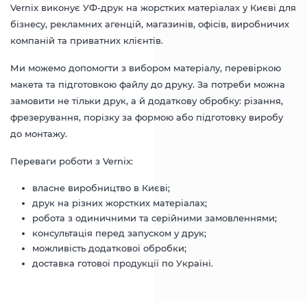
Vernix виконує УФ-друк на жорстких матеріалах у Києві для
бізнесу, рекламних агенцій, магазинів, офісів, виробничих
компаній та приватних клієнтів.
Ми можемо допомогти з вибором матеріалу, перевіркою
макета та підготовкою файлу до друку. За потреби можна
замовити не тільки друк, а й додаткову обробку: різання,
фрезерування, порізку за формою або підготовку виробу
до монтажу.
Переваги роботи з Vernix:
власне виробництво в Києві;
друк на різних жорстких матеріалах;
робота з одиничними та серійними замовленнями;
консультація перед запуском у друк;
можливість додаткової обробки;
доставка готової продукції по Україні.