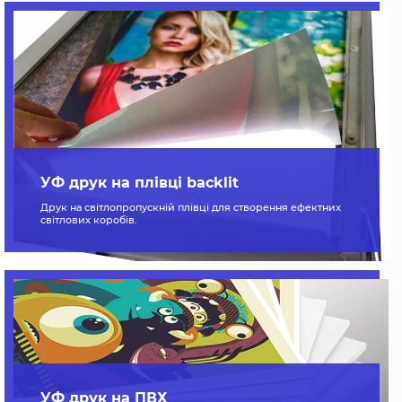
УФ друк на плівці backlit
Друк на світлопропускній плівці для створення ефектних
світлових коробів.
УФ друк на ПВХ